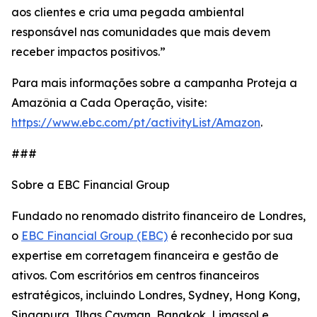
aos clientes e cria uma pegada ambiental
responsável nas comunidades que mais devem
receber impactos positivos.”
Para mais informações sobre a campanha Proteja a
Amazônia a Cada Operação, visite:
https://www.ebc.com/pt/activityList/Amazon
.
###
Sobre a EBC Financial Group
Fundado no renomado distrito financeiro de Londres,
o
EBC Financial Group (EBC)
é reconhecido por sua
expertise em corretagem financeira e gestão de
ativos. Com escritórios em centros financeiros
estratégicos, incluindo Londres, Sydney, Hong Kong,
Singapura, Ilhas Cayman, Bangkok, Limassol e