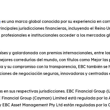
)
es una marca global conocida por su experiencia en corre
cipales jurisdicciones financieras, incluyendo el Reino Un
as, profesionales e institucionales acceder a los mercados
íses y galardonada con premios internacionales, entre los
jores corredurías del mundo, con títulos como Mejor las 
oria y su compromiso con la transparencia, EBC también se
ciones de negociación seguras, innovadoras y centradas e
s en sus respectivas jurisdicciones. EBC Financial Group 
 Financial Group (Cayman) Limited está regulada por la 
 y EBC Asset Management Pty Ltd están reguladas por la C