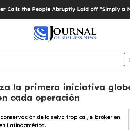
 People Abruptly Laid off “Simply a Math Prob
za la primera iniciativa glob
on cada operación
conservación de la selva tropical, el bróker en
en Latinoamérica.