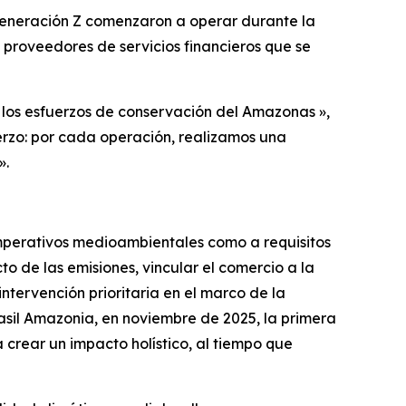
 Generación Z comenzaron a operar durante la
 proveedores de servicios financieros que se
 los esfuerzos de conservación del Amazonas »,
erzo: por cada operación, realizamos una
».
mperativos medioambientales como a requisitos
o de las emisiones, vincular el comercio a la
ntervención prioritaria en el marco de la
asil Amazonia, en noviembre de 2025, la primera
rear un impacto holístico, al tiempo que