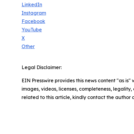
LinkedIn
Instagram
Facebook
YouTube
X
Other
Legal Disclaimer:
EIN Presswire provides this news content "as is" 
images, videos, licenses, completeness, legality, o
related to this article, kindly contact the author