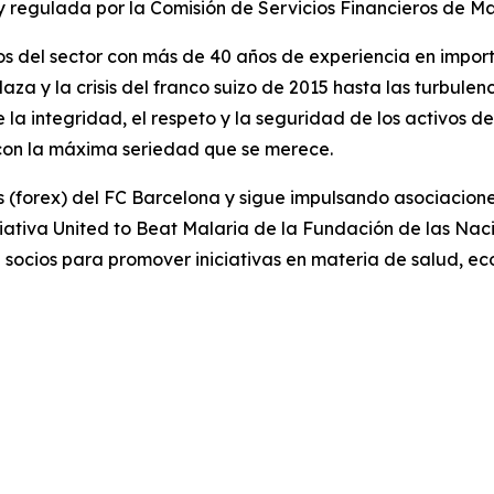
y regulada por la Comisión de Servicios Financieros de Ma
s del sector con más de 40 años de experiencia en import
laza y la crisis del franco suizo de 2015 hasta las turbu
a integridad, el respeto y la seguridad de los activos de 
e con la máxima seriedad que se merece.
sas (forex) del FC Barcelona y sigue impulsando asociaci
iativa United to Beat Malaria de la Fundación de las Na
ocios para promover iniciativas en materia de salud, eco