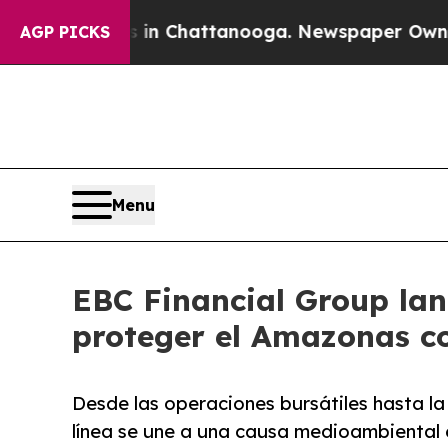
haos in Chattanooga. Newspaper Owner Calls the
AGP PICKS
Menu
EBC Financial Group lan
proteger el Amazonas c
Desde las operaciones bursátiles hasta la 
línea se une a una causa medioambiental 