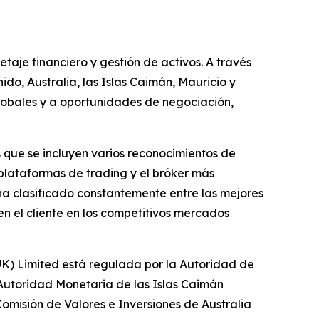
taje financiero y gestión de activos. A través
ido, Australia, las Islas Caimán, Mauricio y
 globales y a oportunidades de negociación,
 que se incluyen varios reconocimientos de
plataformas de trading y el bróker más
 ha clasificado constantemente entre las mejores
n el cliente en los competitivos mercados
(UK) Limited está regulada por la Autoridad de
Autoridad Monetaria de las Islas Caimán
omisión de Valores e Inversiones de Australia