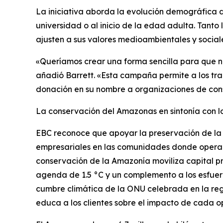
La iniciativa aborda la evolución demográfica d
universidad o al inicio de la edad adulta. Tanto
ajusten a sus valores medioambientales y social
«Queríamos crear una forma sencilla para que nu
añadió Barrett. «Esta campaña permite a los tra
donación en su nombre a organizaciones de cons
La conservación del Amazonas en sintonía con l
EBC reconoce que apoyar la preservación de la
empresariales en las comunidades donde opera. Si
conservación de la Amazonía moviliza capital pr
agenda de 1.5 °C y un complemento a los esfuer
cumbre climática de la ONU celebrada en la reg
educa a los clientes sobre el impacto de cada o