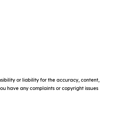
ility or liability for the accuracy, content,
f you have any complaints or copyright issues