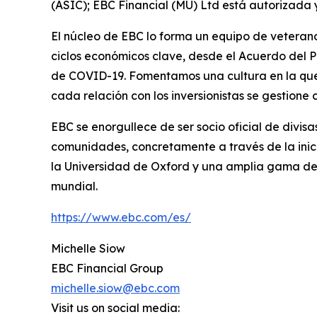
(ASIC); EBC Financial (MU) Ltd está autorizada 
El núcleo de EBC lo forma un equipo de veterano
ciclos económicos clave, desde el Acuerdo del P
de COVID-19. Fomentamos una cultura en la que l
cada relación con los inversionistas se gestion
EBC se enorgullece de ser socio oficial de divi
comunidades, concretamente a través de la inic
la Universidad de Oxford y una amplia gama de s
mundial.
https://www.ebc.com/es/
Michelle Siow
EBC Financial Group
michelle.siow@ebc.com
Visit us on social media: