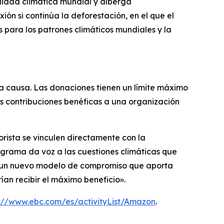
lidad climática mundial y alberga
ión si continúa la deforestación, en el que el
para los patrones climáticos mundiales y la
la causa. Las donaciones tienen un límite máximo
s contribuciones benéficas a una organización
orista se vinculen directamente con la
grama da voz a las cuestiones climáticas que
de un nuevo modelo de compromiso que aporta
an recibir el máximo beneficio».
s://www.ebc.com/es/activityList/Amazon
.