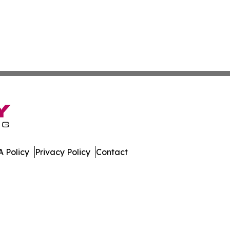
 Policy
Privacy Policy
Contact
ews. All Rights Reserved.