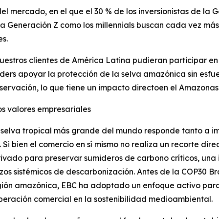
el mercado, en el que el 30 % de los inversionistas de la
 la Generación Z como los millennials buscan cada vez más
es.
estros clientes de América Latina pudieran participar en
ders apoyar la protección de la selva amazónica sin esfu
ervación, lo que tiene un impacto directoen el Amazonas
os valores empresariales
 selva tropical más grande del mundo responde tanto a i
 bien el comercio en sí mismo no realiza un recorte direct
ivado para preservar sumideros de carbono críticos, una i
zos sistémicos de descarbonización. Antes de la COP30 Br
ión amazónica, EBC ha adoptado un enfoque activo para c
peración comercial en la sostenibilidad medioambiental.