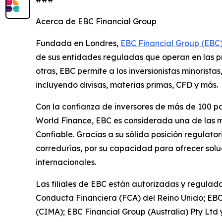
Acerca de EBC Financial Group
Fundada en Londres,
EBC Financial Group (EBC
de sus entidades reguladas que operan en las prin
otras, EBC permite a los inversionistas minorist
incluyendo divisas, materias primas, CFD y más.
Con la confianza de inversores de más de 100 pa
World Finance, EBC es considerada una de las me
Confiable. Gracias a su sólida posición regulat
corredurías, por su capacidad para ofrecer solu
internacionales.
Las filiales de EBC están autorizadas y regulada
Conducta Financiera (FCA) del Reino Unido; EBC
(CIMA); EBC Financial Group (Australia) Pty Ltd