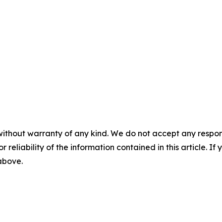
without warranty of any kind. We do not accept any responsib
r reliability of the information contained in this article. I
 above.