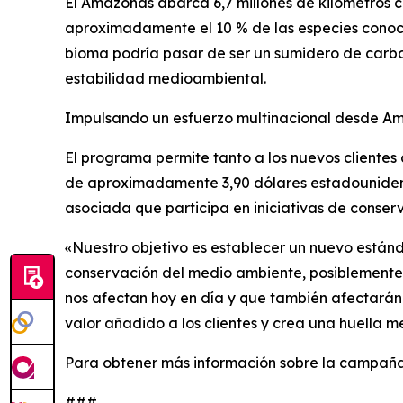
El Amazonas abarca 6,7 millones de kilómetros 
aproximadamente el 10 % de las especies conocida
bioma podría pasar de ser un sumidero de carbon
estabilidad medioambiental.
Impulsando un esfuerzo multinacional desde Am
El programa permite tanto a los nuevos clientes
de aproximadamente 3,90 dólares estadounidense
asociada que participa en iniciativas de conser
«Nuestro objetivo es establecer un nuevo estánda
conservación del medio ambiente, posiblemente 
nos afectan hoy en día y que también afectarán
valor añadido a los clientes y crea una huella 
Para obtener más información sobre la campaña
###