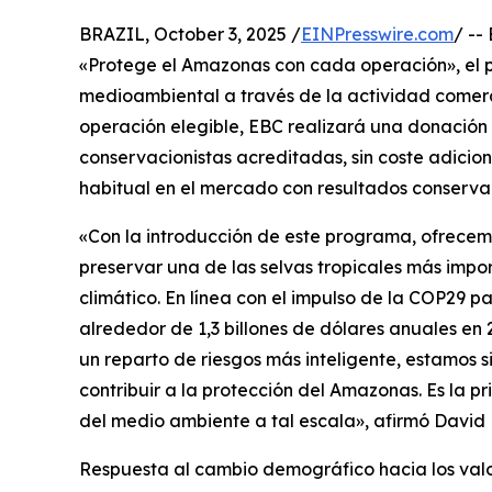
BRAZIL, October 3, 2025 /
EINPresswire.com
/ --
«Protege el Amazonas con cada operación», el p
medioambiental a través de la actividad comerc
operación elegible, EBC realizará una donación
conservacionistas acreditadas, sin coste adiciona
habitual en el mercado con resultados conservac
«Con la introducción de este programa, ofrecem
preservar una de las selvas tropicales más impo
climático. En línea con el impulso de la COP29 p
alrededor de 1,3 billones de dólares anuales en
un reparto de riesgos más inteligente, estamos
contribuir a la protección del Amazonas. Es la p
del medio ambiente a tal escala», afirmó David B
Respuesta al cambio demográfico hacia los va