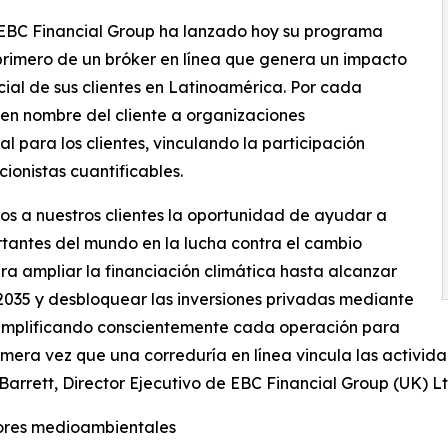
 EBC Financial Group ha lanzado hoy su programa
rimero de un bróker en línea que genera un impacto
ial de sus clientes en Latinoamérica. Por cada
 en nombre del cliente a organizaciones
l para los clientes, vinculando la participación
ionistas cuantificables.
os a nuestros clientes la oportunidad de ayudar a
rtantes del mundo en la lucha contra el cambio
ara ampliar la financiación climática hasta alcanzar
 2035 y desbloquear las inversiones privadas mediante
 simplificando conscientemente cada operación para
rimera vez que una correduría en línea vincula las activid
arrett, Director Ejecutivo de EBC Financial Group (UK) Lt
lores medioambientales